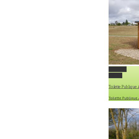
Permalink
Gallery
Toilette Publique
Toilette Publiqu