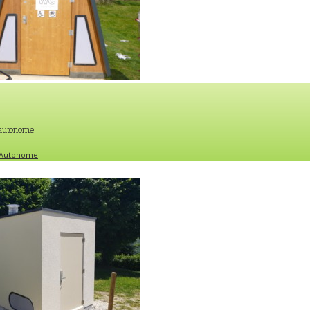
 autonome
e Autonome