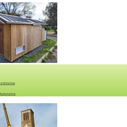
e autonome
e Autonome