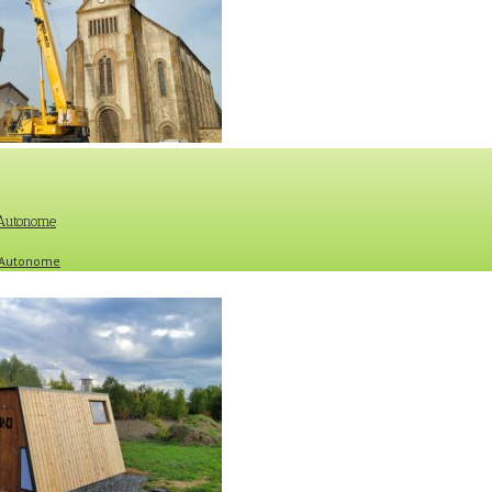
 Autonome
e Autonome