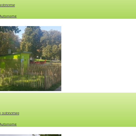
 autonome
e Autonome
es autonomes
e Autonome