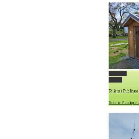
Permalink
Gallery
Toilettes Publiqu
Toilette Publiqu