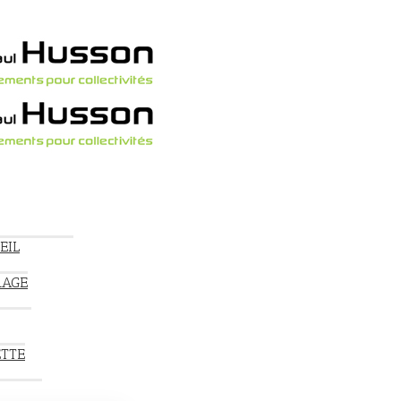
EIL
RAGE
ETTE