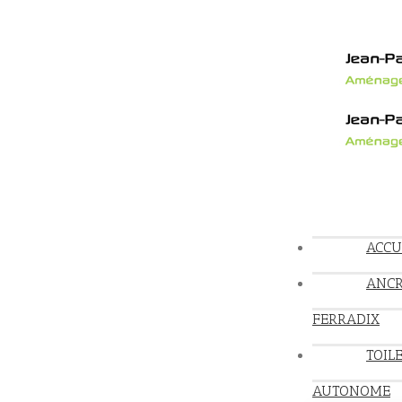
ACCU
ANC
FERRADIX
TOIL
AUTONOME