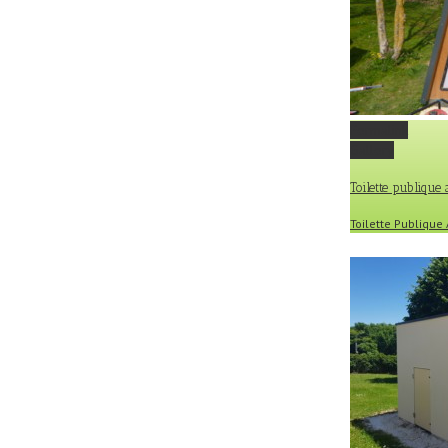
Permalink
Gallery
Toilette publique
Toilette Publiqu