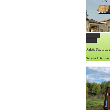
Permalink
Gallery
Toilette Publique
Toilette Publiqu