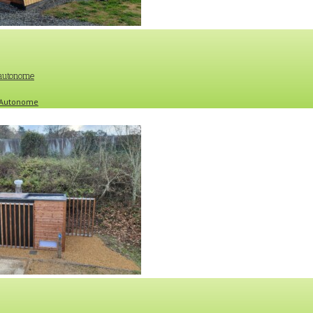
 autonome
e Autonome