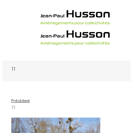
11
Précédent
11