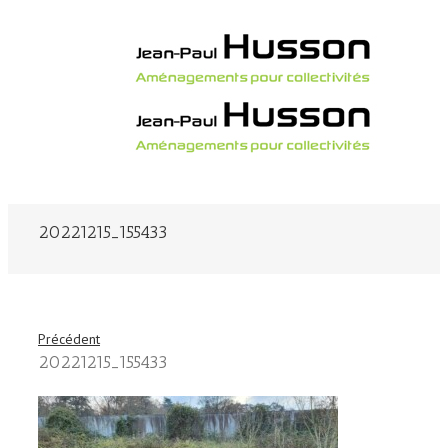
20221215_155433
Précédent
20221215_155433