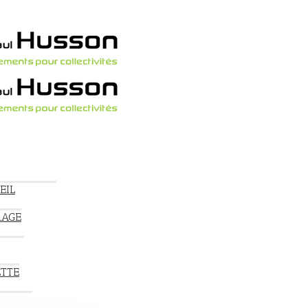
EIL
RAGE
ETTE