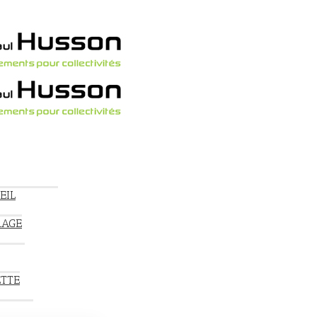
EIL
RAGE
ETTE