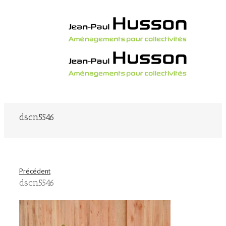
dscn5546
Précédent
dscn5546